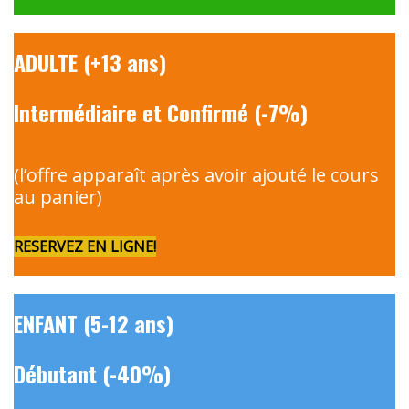
ADULTE (+13 ans)
Intermédiaire et Confirmé (-7%)
(l’offre apparaît après avoir ajouté le cours
au panier)
RESERVEZ EN LIGNE!
ENFANT (5-12 ans)
Débutant (-40%)