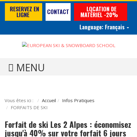
RESERVEZ EN
LOCATION DE
CONTACT
LIGNE
MATÉRIEL -20%
Language:
Français
TOGGLE MENU
Vous êtes ici :
Accueil
Infos Pratiques
FORFAITS DE SKI
Forfait de ski Les 2 Alpes : économisez
jusqu'à 40% sur votre forfait 6 jours