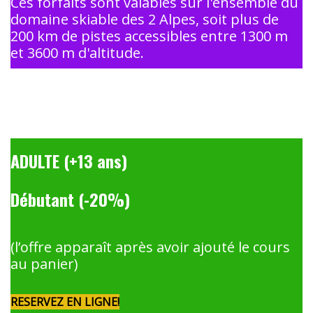
Ces forfaits sont valables sur l'ensemble du
domaine skiable des 2 Alpes, soit plus de
200 km de pistes accessibles entre 1300 m
et 3600 m d'altitude.
ADULTE (+13 ans)
Débutant (-20%)
(l’offre apparaît après avoir ajouté le cours
au panier)
RESERVEZ EN LIGNE!